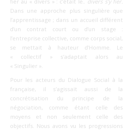
fier au « divers » : c’était le..
divers s’y fier.
Dans une approche plus singulière que
l’apprentissage ; dans un accueil différent
d’un contrat court ou d’un stage :
l’entreprise collective, comme corps social,
se mettait à hauteur d’Homme. Le
« collectif » s’adaptait alors au
« Singulier ».
Pour les acteurs du Dialogue Social à la
française, il s’agissait aussi de la
concrétisation du principe de la
négociation, comme étant celle des
moyens et non seulement celle des
objectifs. Nous avons vu les progressions