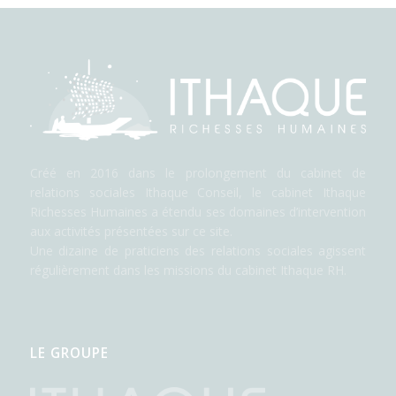
Créé en 2016 dans le prolongement du cabinet de
relations sociales Ithaque Conseil, le cabinet Ithaque
Richesses Humaines a étendu ses domaines d’intervention
aux activités présentées sur ce site.
Une dizaine de praticiens des relations sociales agissent
régulièrement dans les missions du cabinet Ithaque RH.
LE GROUPE