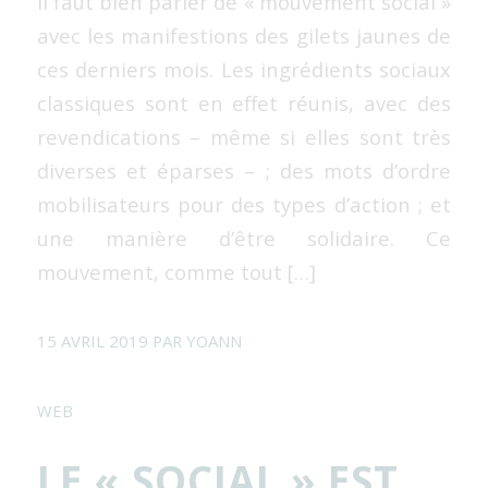
Il faut bien parler de « mouvement social »
avec les manifestions des gilets jaunes de
ces derniers mois. Les ingrédients sociaux
classiques sont en effet réunis, avec des
revendications – même si elles sont très
diverses et éparses – ; des mots d’ordre
mobilisateurs pour des types d’action ; et
une manière d’être solidaire. Ce
mouvement, comme tout […]
15 AVRIL 2019
PAR
YOANN
WEB
LE « SOCIAL » EST