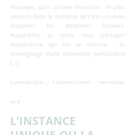
Manager, puis comme Directeur : le plus
souvent dans le domaine qu’il est convenu
d’appeler les Relations Sociales.
Aujourd’hui je viens vous partager
l’expérience qui est la mienne ; le
témoignage d’une dimension particulière
[…]
/
/
5 JANVIER 2018
0 COMMENTAIRES
PAR
YOANN
WEB
L’INSTANCE
UNIQUE OU LA