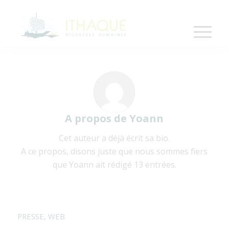
A propos de
Yoann
Cet auteur a déjà écrit sa bio.
A ce propos, disons juste que nous sommes fiers
que
Yoann
ait rédigé 13 entrées.
PRESSE
,
WEB