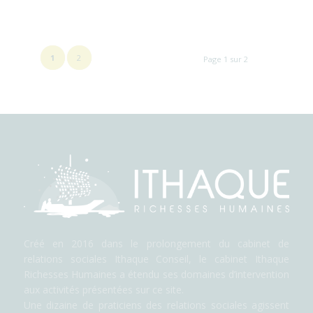
1
2
Page 1 sur 2
Créé en 2016 dans le prolongement du cabinet de
relations sociales Ithaque Conseil, le cabinet Ithaque
Richesses Humaines a étendu ses domaines d’intervention
aux activités présentées sur ce site.
Une dizaine de praticiens des relations sociales agissent