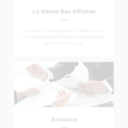
La Revue Des Affaires
Presse
LES DEFIS ET CONSEQUENCES ATTENDUS DE LA
FUTURE PRESIDENCE FRANCAISE EN MATIERE DE
DIALOGUE SOCIAL « Le...
Actionco
Web