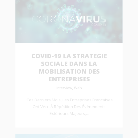
COVID-19 LA STRATEGIE
SOCIALE DANS LA
MOBILISATION DES
ENTREPRISES
Interview, Web
Ces Derniers Mois, Les Entreprises Françaises
Ont Vécu À Répétition Des Évènements
Extérieurs Majeurs,...