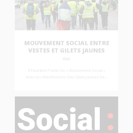
MOUVEMENT SOCIAL ENTRE
VESTES ET GILETS JAUNES
Web
Il Faut Bien Parler De « Mouvement Social »
Avec Les Manifestions Des Gilets Jaunes De...