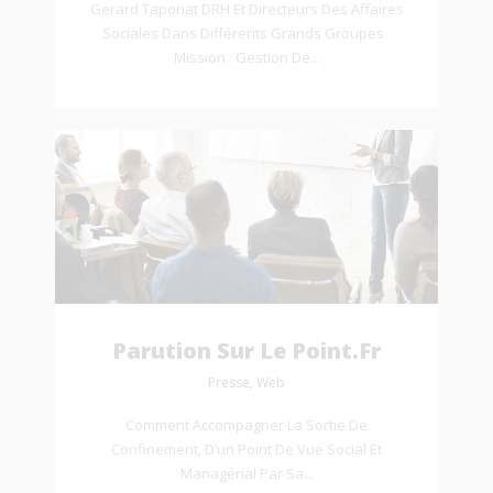
Gerard Taponat DRH Et Directeurs Des Affaires
Sociales Dans Différents Grands Groupes
Mission : Gestion De...
Parution Sur Le Point.fr
Presse, Web
Comment Accompagner La Sortie De
Confinement, D’un Point De Vue Social Et
Managérial Par Sa...