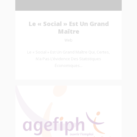
Le « Social » Est Un Grand
Maître
Web
Le « Social » Est Un Grand Maître Qui, Certes,
N’a Pas L’évidence Des Statistiques
Économiques...