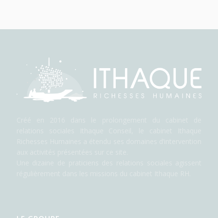
Créé en 2016 dans le prolongement du cabinet de
relations sociales Ithaque Conseil, le cabinet Ithaque
Richesses Humaines a étendu ses domaines d’intervention
aux activités présentées sur ce site.
Une dizaine de praticiens des relations sociales agissent
régulièrement dans les missions du cabinet Ithaque RH.