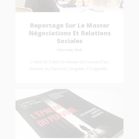
Reportage Sur Le Master
Négociations Et Relations
Sociales
Interview, Web
L'idée De Créer Ce Master Est Venue D’un
Homme Au Parcours Singulier. Il S'appelle...